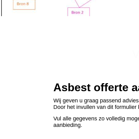
Met Oog voo
V
Asbest offerte 
Wij geven u graag passend advies 
Door het invullen van dit formulie
Vul alle gegevens zo volledig mog
aanbieding.